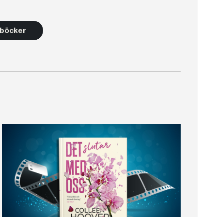
2 böcker