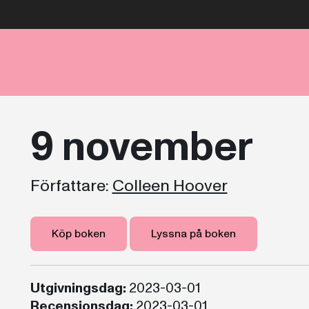
9 november
Författare:
Colleen Hoover
Köp boken
Lyssna på boken
Utgivningsdag:
2023-03-01
Recensionsdag:
2023-03-01