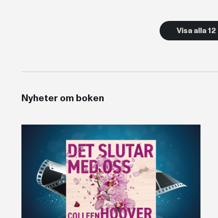
Visa alla 1
Nyheter om boken