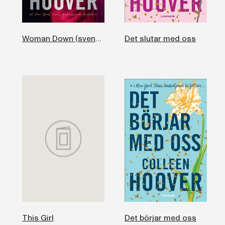
Woman Down (svensk utgåva)
Det slutar med oss
This Girl
Det börjar med oss