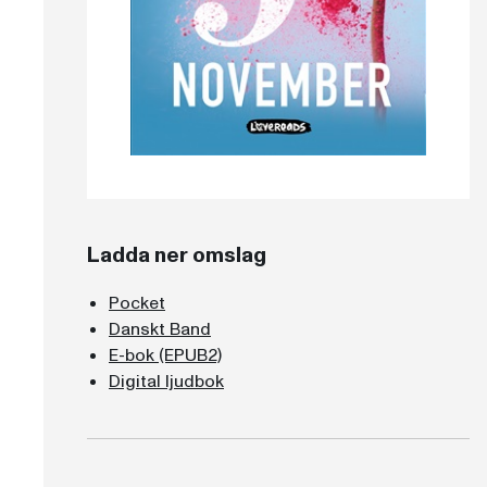
Ladda ner omslag
Pocket
Danskt Band
E-bok (EPUB2)
Digital ljudbok