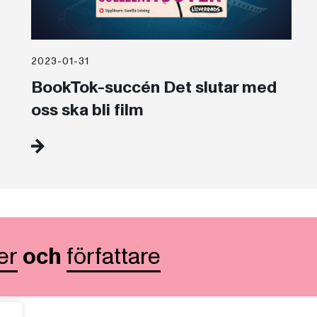
2023-01-31
BookTok-succén Det slutar med
oss ska bli film
er
och
författare