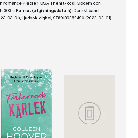
rn romance
Platser:
USA
Thema-kod:
Modern och
t:
303 g
Format (utgivningsdatum):
Danskt band,
-03-01); Ljudbok, digital,
9789189589490
(2023-03-01);