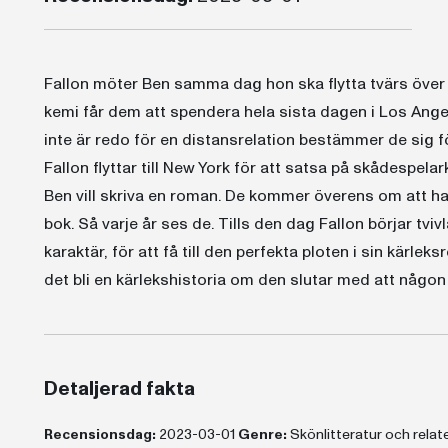
Fallon möter Ben samma dag hon ska flytta tvärs över
kemi får dem att spendera hela sista dagen i Los Ange
inte är redo för en distansrelation bestämmer de sig 
Fallon flyttar till New York för att satsa på skådespela
Ben vill skriva en roman. De kommer överens om att ha
bok. Så varje år ses de. Tills den dag Fallon börjar tvi
karaktär, för att få till den perfekta ploten i sin kärl
det bli en kärlekshistoria om den slutar med att någon 
Detaljerad fakta
Recensionsdag:
2023-03-01
Genre:
Skönlitteratur och rela