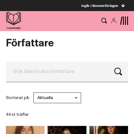
Ingår i Bonnierförlagen
Författare
Sorterat på:
44 st träffar