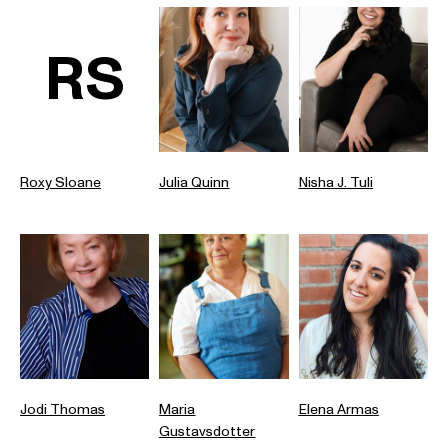
RS
Roxy Sloane
Julia Quinn
Nisha J. Tuli
Jodi Thomas
Maria
Elena Armas
Gustavsdotter