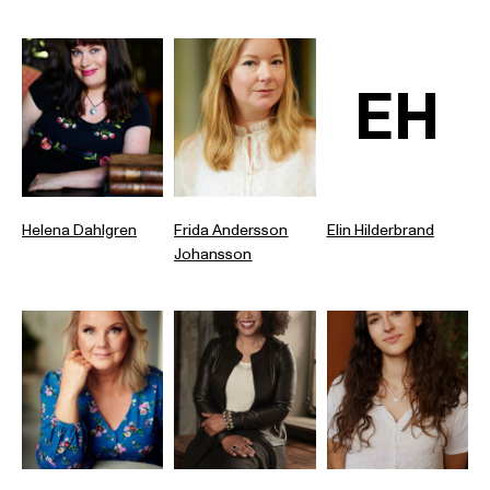
EH
Helena Dahlgren
Frida Andersson
Elin Hilderbrand
Johansson