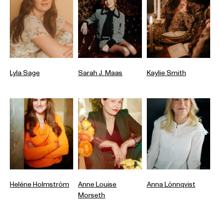
Lyla Sage
Sarah J. Maas
Kaylie Smith
Heléne Holmström
Anne Louise
Anna Lönnqvist
Morseth