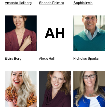
Amanda Hellberg
Shonda Rhimes
Sophie Irwin
AH
Elvira Berg
Alexis Hall
Nicholas Sparks