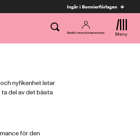
Ingår i Bonnierförlagen
Beställ recensionsexemplar
Meny
t och nyfikenhet letar
 ta del av det bästa
omance för den