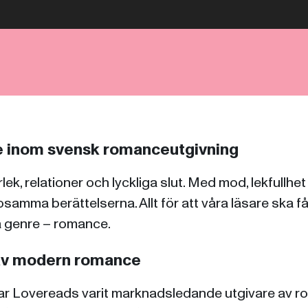
 inom svensk romanceutgivning
lek, relationer och lyckliga slut. Med mod, lekfullhe
samma berättelserna. Allt för att våra läsare ska få
a genre – romance.
 av modern romance
ar Lovereads varit marknadsledande utgivare av r