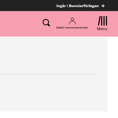
Ingår i Bonnierförlagen
Beställ recensionsexemplar
Meny