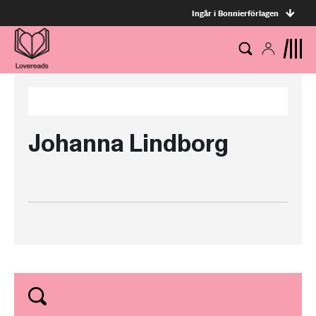
Ingår i Bonnierförlagen
Johanna Lindborg