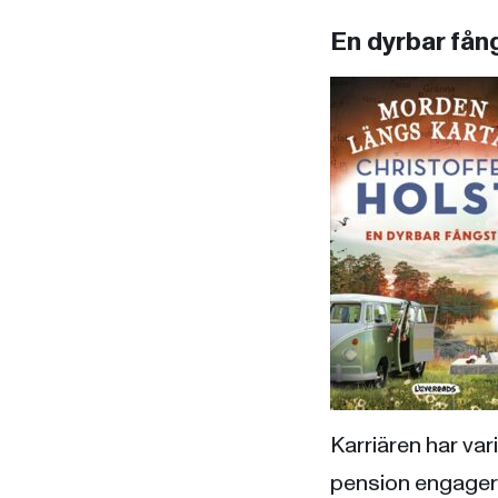
En dyrbar fång
Karriären har vari
pension engagerar