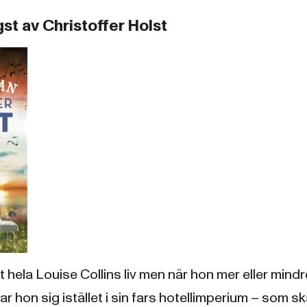
st av Christoffer Holst
t hela Louise Collins liv men när hon mer eller mindr
 hon sig istället i sin fars hotellimperium – som ska