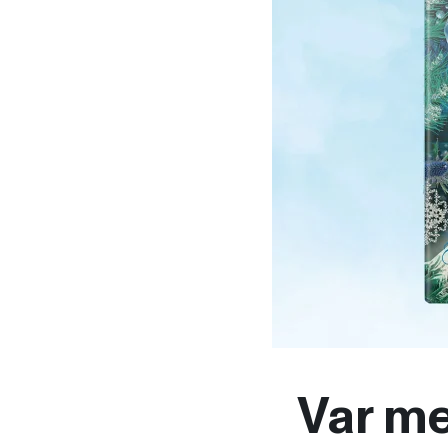
Var me