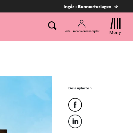
Ingår i Bonnierförlagen
Beställ recensionsexemplar
Meny
Dela nyheten