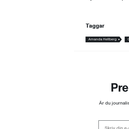
Taggar
Amanda Hellberg
Pre
Är du journal