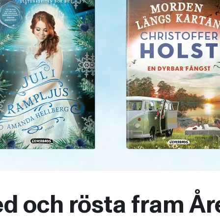
d och rösta fram År