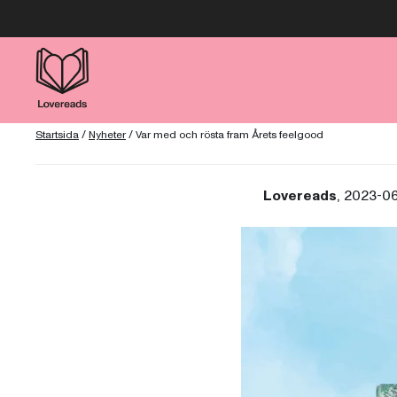
Startsida
/
Nyheter
/
Var med och rösta fram Årets feelgood
Lovereads
, 2023-0