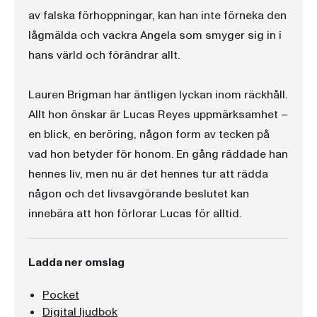
av falska förhoppningar, kan han inte förneka den
lågmälda och vackra Angela som smyger sig in i
hans värld och förändrar allt.
Lauren Brigman har äntligen lyckan inom räckhåll.
Allt hon önskar är Lucas Reyes uppmärksamhet –
en blick, en beröring, någon form av tecken på
vad hon betyder för honom. En gång räddade han
hennes liv, men nu är det hennes tur att rädda
någon och det livsavgörande beslutet kan
innebära att hon förlorar Lucas för alltid.
Ladda ner omslag
Pocket
Digital ljudbok