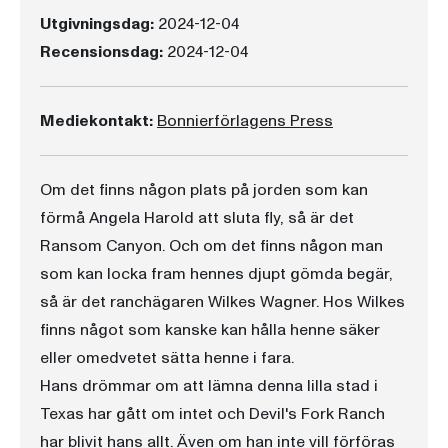
Utgivningsdag:
2024-12-04
Recensionsdag:
2024-12-04
Mediekontakt:
Bonnierförlagens Press
Om det finns någon plats på jorden som kan
förmå Angela Harold att sluta fly, så är det
Ransom Canyon. Och om det finns någon man
som kan locka fram hennes djupt gömda begär,
så är det ranchägaren Wilkes Wagner. Hos Wilkes
finns något som kanske kan hålla henne säker
eller omedvetet sätta henne i fara.
Hans drömmar om att lämna denna lilla stad i
Texas har gått om intet och Devil's Fork Ranch
har blivit hans allt. Även om han inte vill förföras