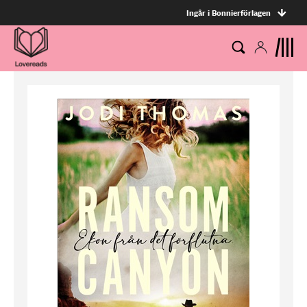
Ingår i Bonnierförlagen