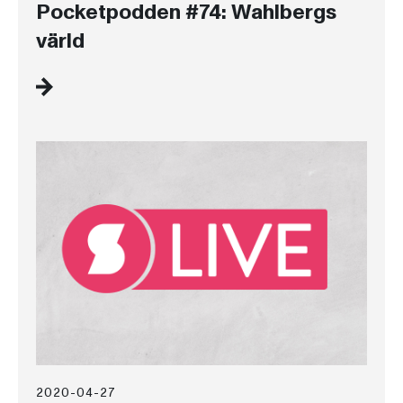
Pocketpodden #74: Wahlbergs
värld
2020-04-27