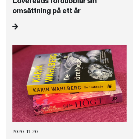
Lovereads fördubblar sin
omsättning på ett år
2020-11-20