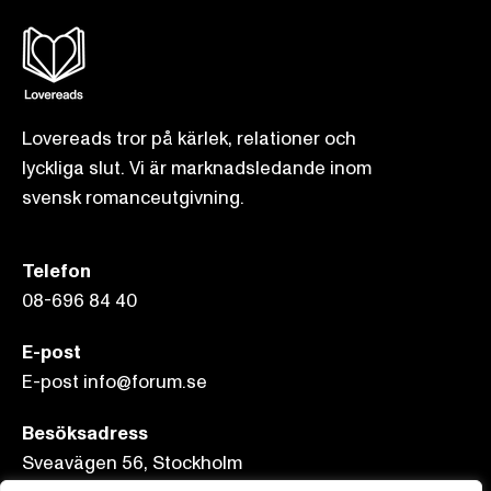
Lovereads tror på kärlek, relationer och
lyckliga slut. Vi är marknadsledande inom
svensk romanceutgivning.
Telefon
08-696 84 40
E-post
E-post info@forum.se
Besöksadress
Sveavägen 56, Stockholm