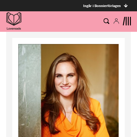
Ingår i Bonnierförlagen