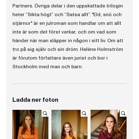
Partners. Övriga delar i den uppskattade trilogin
heter ”Sikta högt” och ”Satsa allt”. "Eld, snö och
stjärnor" är en julroman som handlar om att allt
inte är som det först verkar, och om vad som
händer när man släpper in någon i sitt liv. Om att
tro på sig själv och sin dröm. Heléne Holmström
är förutom författare även jurist och bor i
Stockholm med man och barn.
Ladda ner foton