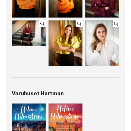
Varuhuset Hartman