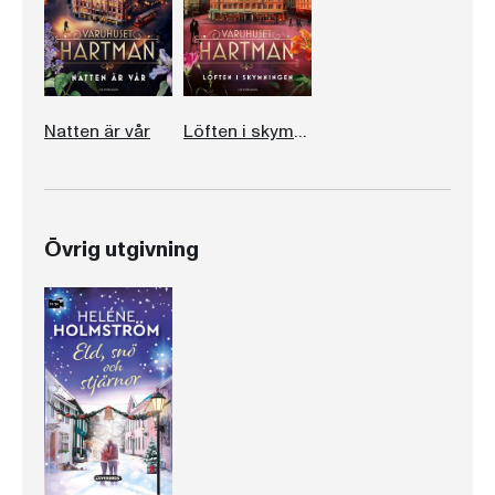
Natten är vår
Löften i skymningen
Övrig utgivning