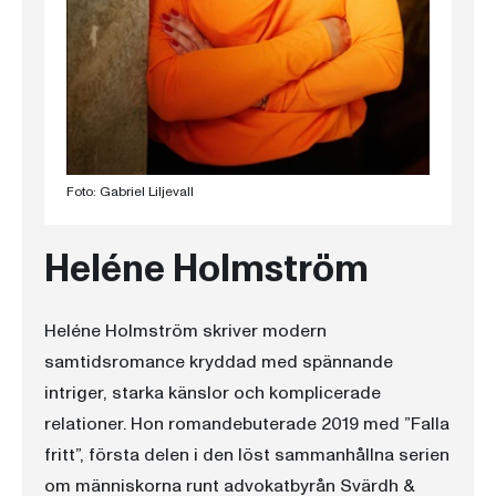
Foto: Gabriel Liljevall
Heléne Holmström
Heléne Holmström skriver modern
samtidsromance kryddad med spännande
intriger, starka känslor och komplicerade
relationer. Hon romandebuterade 2019 med ”Falla
fritt”, första delen i den löst sammanhållna serien
om människorna runt advokatbyrån Svärdh &