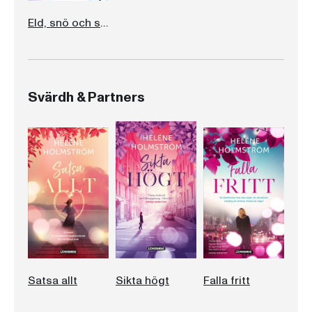
Eld, snö och stjärnor
Svärdh & Partners
Satsa allt
Sikta högt
Falla fritt