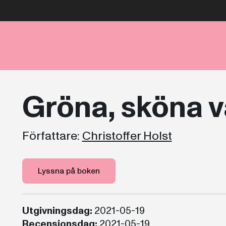
Gröna, sköna v
Författare:
Christoffer Holst
Lyssna på boken
Utgivningsdag:
2021-05-19
Recensionsdag:
2021-05-19