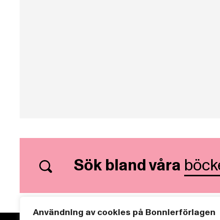
Sök bland våra
böck
Användning av cookies på Bonnierförlagen