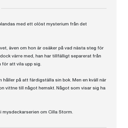
 blandas med ett olöst mysterium från det
livet, även om hon är osäker på vad nästa steg för
ck värre med, han har tillfälligt separerat från
ör att vila upp sig.
håller på att färdigställa sin bok. Men en kväll när
hon vittne till något hemskt. Något som visar sig ha
 i mysdeckarserien om Cilla Storm.