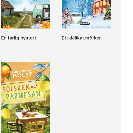
En farlig nystart
Ett delikat mörker