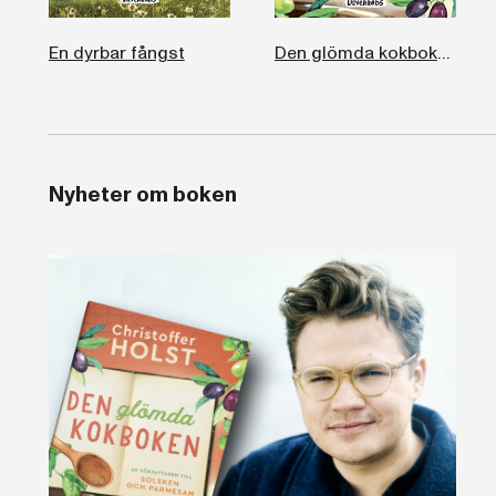
En dyrbar fångst
Den glömda kokboken
Nyheter om boken