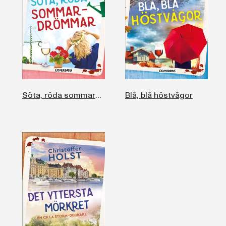
Söta, röda sommardrömmar
Blå, blå höstvågor