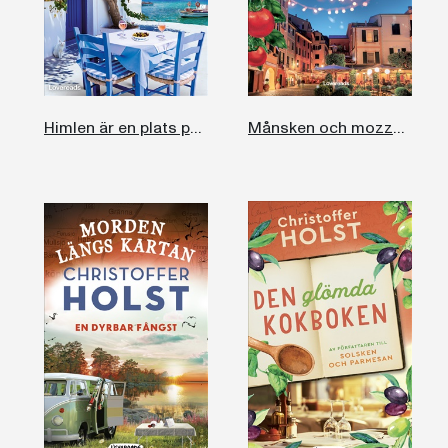
Himlen är en plats på jorden
Månsken och mozzarella