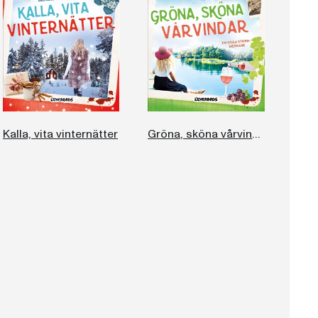
Kalla, vita vinternätter
Gröna, sköna vårvindar