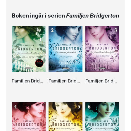
Boken ingår i serien
Familjen Bridgerton
Familjen Bridgerton. En annorlunda allians
Familjen Bridgerton. En oväntad förälskelse
Familjen Bridgerton. En förtrollande hemlighet