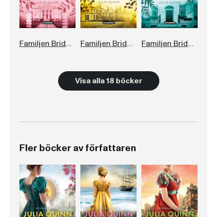
Familjen Bridgerton. En oundviklig längtan
Familjen Bridgerton. Ett minnesvärt frieri
Familjen Bridgerton: En oemotståndlig frestelse
Visa alla 18 böcker
Fler böcker av författaren