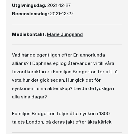
Utgivningsdag:
2021-12-27
Recensionsdag:
2021-12-27
Mediekontakt:
Marie Jungsand
Vad hände egentligen efter En annorlunda
allians? I Daphnes epilog återvänder vi till våra
favoritkaraktärer i Familjen Bridgerton för att få
veta hur det gick sedan. Hur gick det för
syskonen i sina äktenskap? Levde de lyckliga i
alla sina dagar?
Familjen Bridgerton följer åtta syskon i 1800-
talets London, på deras jakt efter äkta kärlek.