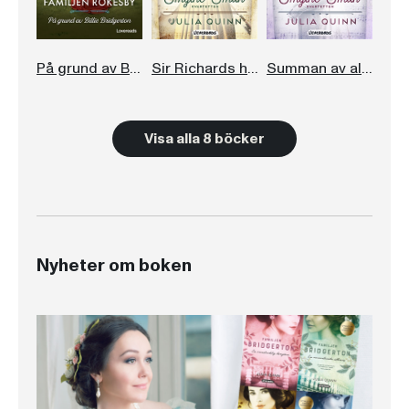
På grund av Billie Bridgerton
Sir Richards hemligheter
Summan av alla kyssar
Visa alla 8 böcker
Nyheter om boken