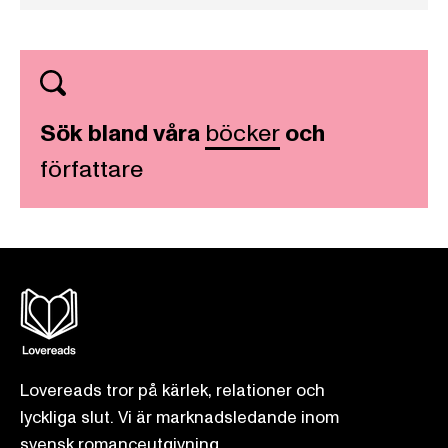
Sök bland våra
böcker
och
författare
Lovereads tror på kärlek, relationer och
lyckliga slut. Vi är marknadsledande inom
svensk romanceutgivning.