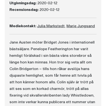
Utgivningsdag:
2020-02-12
Recensionsdag:
2020-02-12
Mediekontakt:
Julia Markstedt
,
Marie Jungsand
Jane Austen möter Bridget Jones i internationell
bästsäljare. Penelope Featherington har varit
hemligt förälskad i sin bästa väns storebror så
länge hon kan minnas. Hon tror sig veta allt om
Colin Bridgerton – tills hon råkar avslöja hans
djupaste hemlighet, som får henne att tvivla på
att hon känner honom alls. Colin själv är trött på
att ses som en korkad charmör, trött på allas
fixering vid skvallerskribenten lady Whistledown,
som inte verkar kunna publicera ett nummer utan