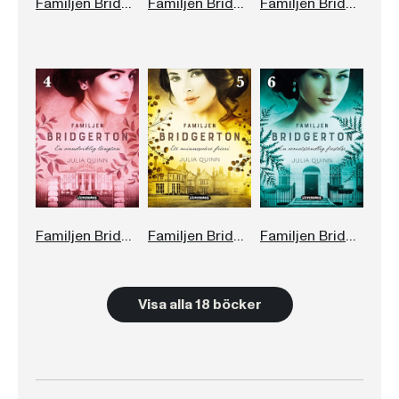
Familjen Bridgerton. En annorlunda allians
Familjen Bridgerton. En oväntad förälskelse
Familjen Bridgerton. En förtrollande hemlighet
Familjen Bridgerton. En oundviklig längtan
Familjen Bridgerton. Ett minnesvärt frieri
Familjen Bridgerton: En oemotståndlig frestelse
Visa alla 18 böcker