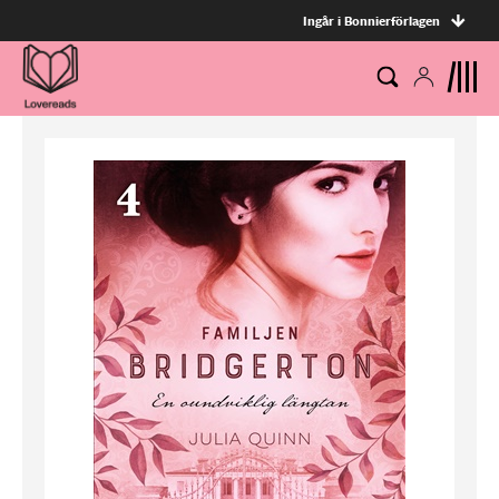
Ingår i Bonnierförlagen